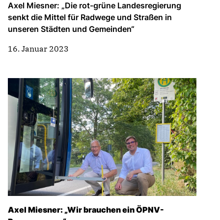
Axel Miesner: „Die rot-grüne Landesregierung
senkt die Mittel für Radwege und Straßen in
unseren Städten und Gemeinden“
16. Januar 2023
Axel Miesner: „Wir brauchen ein ÖPNV-