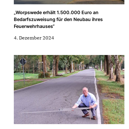
„Worpswede erhält 1.500.000 Euro an
Bedarfszuweisung für den Neubau ihres
Feuerwehrhauses“
4. Dezember 2024