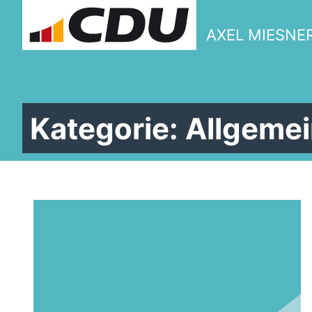
AXEL MIESNE
Kategorie:
Allgemei