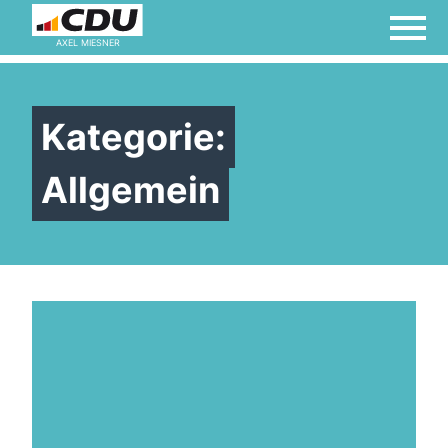
AXEL MIESNER
Kategorie:
Allgemein