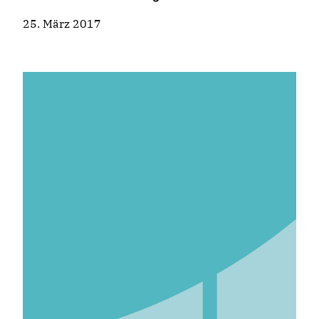
25. März 2017