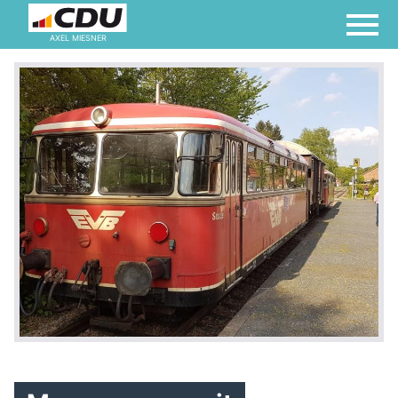
AXEL MIESNER