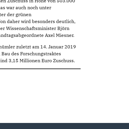
nen Zuschuss in Höhe von 503.000
 das war auch noch unter
ter der grünen
on daher wird besonders deutlich,
er Wissenschaftsminister Björn
Landtagsabgeordnete Axel Miesner.
Thümler zuletzt am 14. Januar 2019
 Bau des Forschungstraktes
sind 3,15 Millionen Euro Zuschuss.