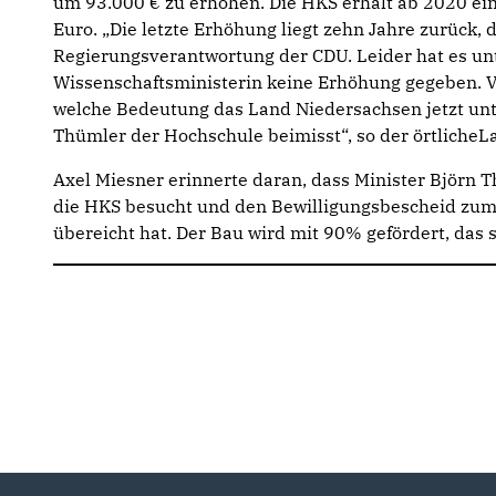
um 93.000 € zu erhöhen. Die HKS erhält ab 2020 ei
Euro. „Die letzte Erhöhung liegt zehn Jahre zurück,
Regierungsverantwortung der CDU. Leider hat es un
Wissenschaftsministerin keine Erhöhung gegeben. V
welche Bedeutung das Land Niedersachsen jetzt unt
Thümler der Hochschule beimisst“, so der örtliche
Axel Miesner erinnerte daran, dass Minister Björn 
die HKS besucht und den Bewilligungsbescheid zum
übereicht hat. Der Bau wird mit 90% gefördert, das 