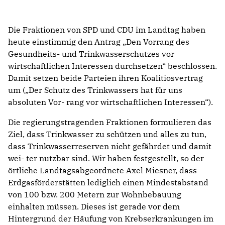
Die Fraktionen von SPD und CDU im Landtag haben
heute einstimmig den Antrag „Den Vorrang des
Gesundheits- und Trinkwasserschutzes vor
wirtschaftlichen Interessen durchsetzen“ beschlossen.
Damit setzen beide Parteien ihren Koalitiosvertrag
um („Der Schutz des Trinkwassers hat für uns
absoluten Vor- rang vor wirtschaftlichen Interessen“).
Die regierungstragenden Fraktionen formulieren das
Ziel, dass Trinkwasser zu schützen und alles zu tun,
dass Trinkwasserreserven nicht gefährdet und damit
wei- ter nutzbar sind. Wir haben festgestellt, so der
örtliche Landtagsabgeordnete Axel Miesner, dass
Erdgasförderstätten lediglich einen Mindestabstand
von 100 bzw. 200 Metern zur Wohnbebauung
einhalten müssen. Dieses ist gerade vor dem
Hintergrund der Häufung von Krebserkrankungen im