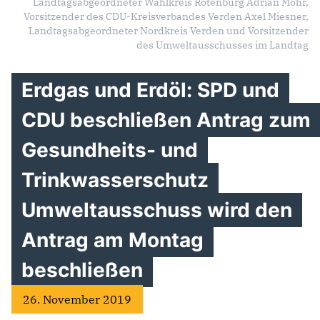
Landtagsabgeordneter Wahlkreis Rotenburg Adrian Mohr,
Vorsitzender des CDU-Kreisverbandes Verden Axel Miesner,
Landtagsabgeordneter Nordkreis Verden und Vorsitzender
des Umweltausschusses im Landtag
Erdgas und Erdöl: SPD und
CDU beschließen Antrag zum
Gesundheits- und
Trinkwasserschutz
Umweltausschuss wird den
Antrag am Montag
beschließen
26. November 2019