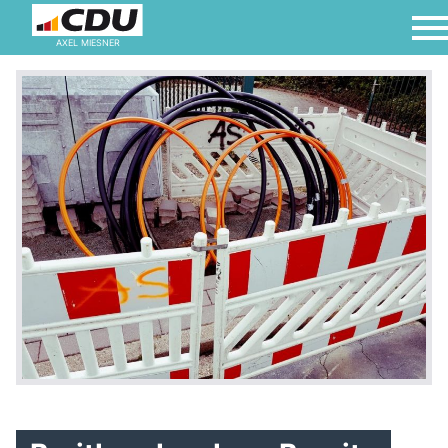
AXEL MIESNER