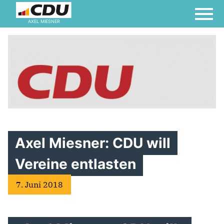
AXEL MIESNER
Axel Miesner: CDU will
Vereine entlasten
7. Juni 2018