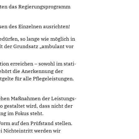
eten das Regierungsprogramm
sen des Einzelnen ausrichten!
edürfen, so lange wie mög­lich in
lt der Grundsatz „ambulant vor
ion erreichen – sowohl im stati­
ehört die Anerkennung der
gelte für alle Pflegeleis­tungen.
lichen Maßnahmen der Leistungs­
gestaltet wird, dass nicht der
ung im Fokus steht.
orm auf den Prüfstand stel­len.
 Nichteintritt werden wir