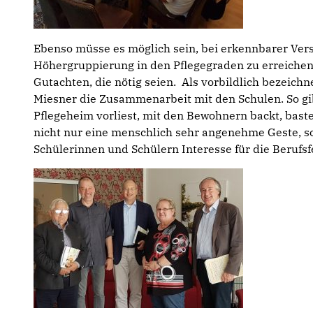
Ebenso müsse es möglich sein, bei erkennbarer Ver
Höhergruppierung in den Pflegegraden zu erreichen.
Gutachten, die nötig seien. Als vorbildlich bezeich
Miesner die Zusammen­arbeit mit den Schulen. So gib
Pflegeheim vorliest, mit den Bewohnern backt, bastel
nicht nur eine mensch­lich sehr angenehme Geste, s
Schülerinnen und Schülern Interesse für die Berufsf