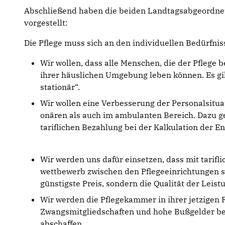
Abschließend haben die beiden Landtagsabgeordn
vorgestellt:
Die Pflege muss sich an den individuellen Bedürfnis
Wir wollen, dass alle Menschen, die der Pflege b
ihrer häuslichen Umgebung leben können. Es gi
stationär“.
Wir wollen eine Verbesserung der Personalsituat
onären als auch im ambulanten Bereich. Dazu g
tariflichen Bezahlung bei der Kalkulation der Ent
Wir werden uns dafür einsetzen, dass mit tarif
wettbewerb zwischen den Pflegeeinrichtungen so 
günstigste Preis, sondern die Qualität der Leist
Wir werden die Pflegekammer in ihrer jetzigen F
Zwangsmitgliedschaften und hohe Bußgelder bei
abschaffen.