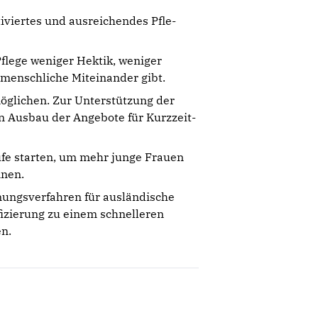
tiviertes und ausreichendes Pfle­
flege weniger Hektik, weni­ger
 menschliche Miteinander gibt.
öglichen. Zur Unterstützung der
 Ausbau der Angebote für Kurzzeit-
fe starten, um mehr junge Frauen
nnen.
ungsverfahren für ausländi­sche
izierung zu einem schnelleren
n.