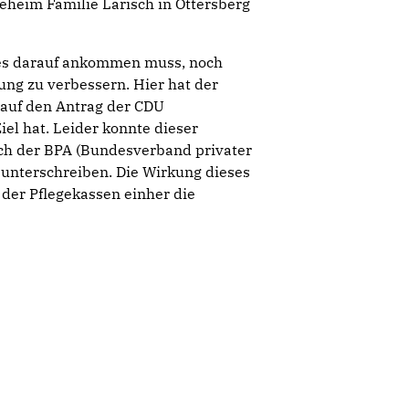
geheim Familie Larisch in Ottersberg
 es darauf ankommen muss, noch
ung zu verbessern. Hier hat der
 auf den Antrag der CDU
iel hat. Leider konnte dieser
ich der BPA (Bundesverband privater
u unterschreiben. Die Wirkung dieses
der Pflegekas­sen einher die