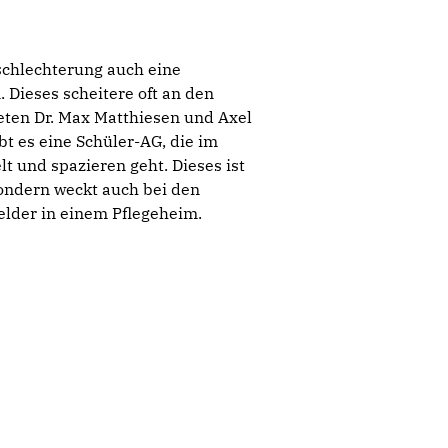
schlechterung auch eine
 Dieses scheitere oft an den
neten Dr. Max Matthiesen und Axel
t es eine Schüler-AG, die im
t und spazieren geht. Dieses ist
ondern weckt auch bei den
elder in einem Pflegeheim.