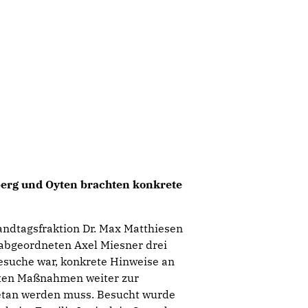
sberg und Oyten
brachten konkrete
andtagsfraktion Dr. Max Matthiesen
abgeordneten Axel Miesner drei
Besuche war, konkrete Hinweise an
olgten Maßnahmen weiter zur
getan werden muss. Besucht wurde